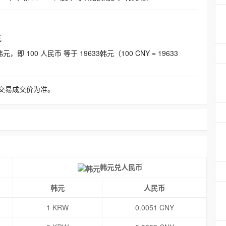
元
即 100 人民币 等于 19633韩元（100 CNY = 19633
交易成交价为准。
韩元兑人民币
韩元
人民币
1 KRW
0.0051 CNY