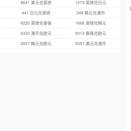
8641 美元兑英镑
1275 英镑兑日元
441 日元兑英镑
248 韩元兑港币
8220 英镑兑泰铢
1668 英镑兑韩元
6320 港币兑欧元
5013 泰铢兑欧元
3937 韩元兑欧元
3051 美元兑港币