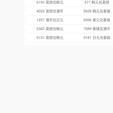
6183 英镑兑欧元
477 韩元兑英镑
4022 英镑兑港币
5629 韩元兑泰铢
1257 港币兑日元
9356 美元兑泰铢
5362 英镑兑韩元
7689 泰铢兑港币
5151 英镑兑韩元
5181 日元兑泰铢