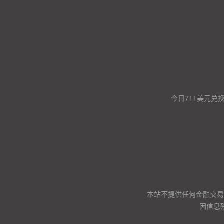
今日711美元兑
本站不提供任何金融交易
因信息