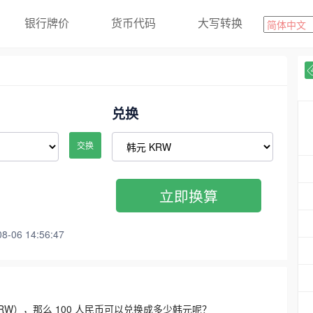
银行牌价
货币代码
大写转换
兑换
交换
立即换算
06 14:56:47
3300 KRW），那么 100 人民币可以兑换成多少韩元呢？