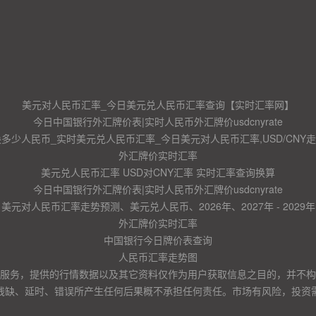
美元对人民币汇率_今日美元兑人民币汇率查询【实时汇率网】
今日中国银行外汇牌价表|实时人民币外汇牌价usdcnyrate
换多少人民币_实时美元兑人民币汇率_今日美元对人民币汇率,USD/CNY
外汇牌价实时汇率
美元兑人民币汇率 USD对CNY汇率 实时汇率查询换算
今日中国银行外汇牌价表|实时人民币外汇牌价usdcnyrate
美元对人民币汇率走势预测、美元兑人民币、2026年、2027年 - 2029年
外汇牌价实时汇率
中国银行今日牌价表查询
人民币汇率走势图
服务，提供的行情数据以及其它资料仅作为用户获取信息之目的，并不构
残缺、延时、错误所产生任何后果概不承担任何责任。市场有风险，投资