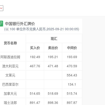
中国银行外汇牌价
(以 100 单位外币兑换人民币,2025-09-21 00:00:05)
现汇
货币名称
买入价
卖出价
中间价
阿联酋迪拉姆
192.49
195.21
193.69
澳大利亚元
467.76
471.48
470.59
文莱元
554.43
巴西里亚尔
134.1
加拿大元
514.65
518.69
515.74
瑞士法郎
891.47
898.36
897.87