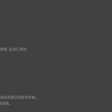
走势图_在线汇率网
成投资建议和投资依据。
需谨慎。