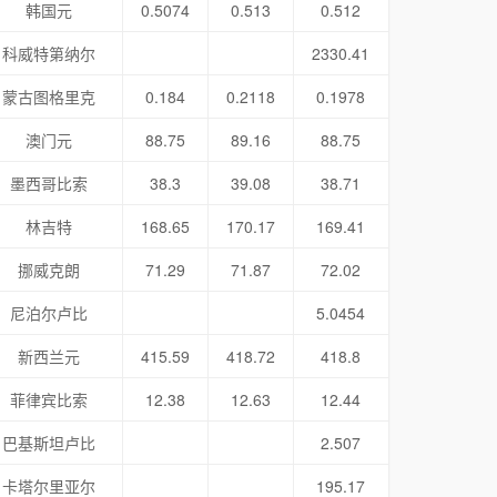
韩国元
0.5074
0.513
0.512
科威特第纳尔
2330.41
蒙古图格里克
0.184
0.2118
0.1978
澳门元
88.75
89.16
88.75
墨西哥比索
38.3
39.08
38.71
林吉特
168.65
170.17
169.41
挪威克朗
71.29
71.87
72.02
尼泊尔卢比
5.0454
新西兰元
415.59
418.72
418.8
菲律宾比索
12.38
12.63
12.44
巴基斯坦卢比
2.507
卡塔尔里亚尔
195.17