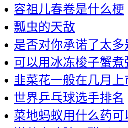
容祖儿春卷是什么梗
瓢虫的天敌
是否对你承诺了太多
可以用冰冻梭子蟹煮
韭菜花一般在几月上
世界乒乓球选手排名
菜地蚂蚁用什么药可