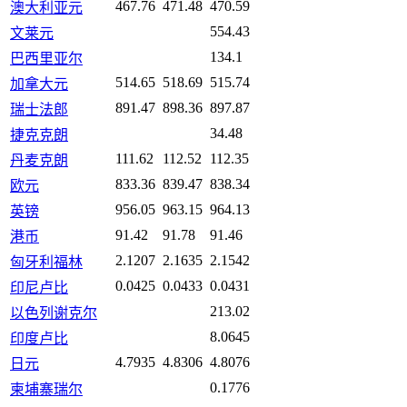
467.76
471.48
470.59
澳大利亚元
554.43
文莱元
134.1
巴西里亚尔
514.65
518.69
515.74
加拿大元
891.47
898.36
897.87
瑞士法郎
34.48
捷克克朗
111.62
112.52
112.35
丹麦克朗
833.36
839.47
838.34
欧元
956.05
963.15
964.13
英镑
91.42
91.78
91.46
港币
2.1207
2.1635
2.1542
匈牙利福林
0.0425
0.0433
0.0431
印尼卢比
213.02
以色列谢克尔
8.0645
印度卢比
4.7935
4.8306
4.8076
日元
0.1776
柬埔寨瑞尔