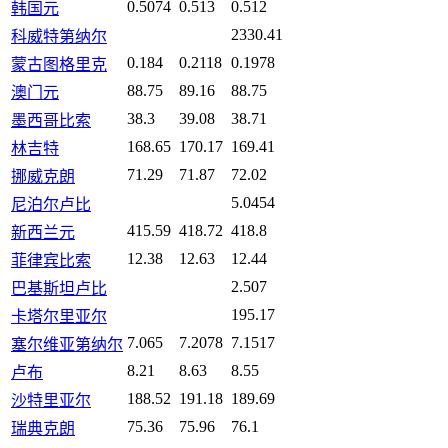
0.5074
0.513
0.512
韩国元
2330.41
科威特第纳尔
0.184
0.2118
0.1978
蒙古图格里克
88.75
89.16
88.75
澳门元
38.3
39.08
38.71
墨西哥比索
168.65
170.17
169.41
林吉特
71.29
71.87
72.02
挪威克朗
5.0454
尼泊尔卢比
415.59
418.72
418.8
新西兰元
12.38
12.63
12.44
菲律宾比索
2.507
巴基斯坦卢比
195.17
卡塔尔里亚尔
7.065
7.2078
7.1517
塞尔维亚第纳尔
8.21
8.63
8.55
卢布
188.52
191.18
189.69
沙特里亚尔
75.36
75.96
76.1
瑞典克朗