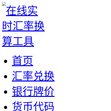
首页
汇率兑换
银行牌价
货币代码