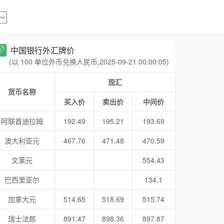
中国银行外汇牌价
(以 100 单位外币兑换人民币,2025-09-21 00:00:05)
现汇
货币名称
买入价
卖出价
中间价
阿联酋迪拉姆
192.49
195.21
193.69
澳大利亚元
467.76
471.48
470.59
文莱元
554.43
巴西里亚尔
134.1
加拿大元
514.65
518.69
515.74
瑞士法郎
891.47
898.36
897.87