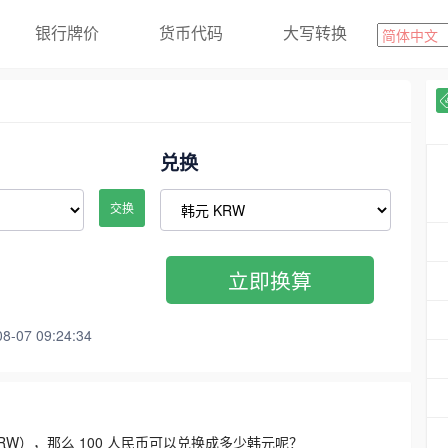
银行牌价
货币代码
大写转换
兑换
交换
立即换算
07 09:24:34
3300 KRW），那么 100 人民币可以兑换成多少韩元呢？