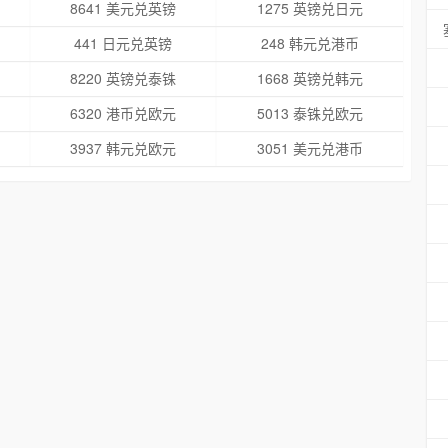
8641 美元兑英镑
1275 英镑兑日元
441 日元兑英镑
248 韩元兑港币
8220 英镑兑泰铢
1668 英镑兑韩元
6320 港币兑欧元
5013 泰铢兑欧元
3937 韩元兑欧元
3051 美元兑港币