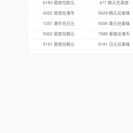
6183 英镑兑欧元
477 韩元兑英镑
4022 英镑兑港币
5629 韩元兑泰铢
1257 港币兑日元
9356 美元兑泰铢
5362 英镑兑韩元
7689 泰铢兑港币
5151 英镑兑韩元
5181 日元兑泰铢