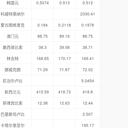
韩国元
0.5074
0.513
0.512
科威特第纳尔
2330.41
蒙古图格里克
0.184
0.2118
0.1978
澳门元
88.75
89.16
88.75
墨西哥比索
38.3
39.08
38.71
林吉特
168.65
170.17
169.41
挪威克朗
71.29
71.87
72.02
尼泊尔卢比
5.0454
新西兰元
415.59
418.72
418.8
菲律宾比索
12.38
12.63
12.44
巴基斯坦卢比
2.507
卡塔尔里亚尔
195.17