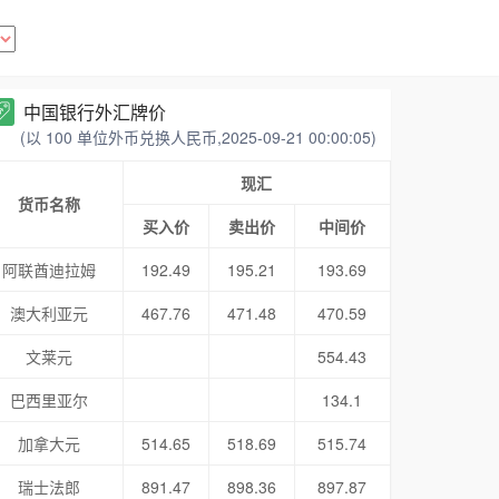
中国银行外汇牌价
(以 100 单位外币兑换人民币,2025-09-21 00:00:05)
现汇
货币名称
买入价
卖出价
中间价
阿联酋迪拉姆
192.49
195.21
193.69
澳大利亚元
467.76
471.48
470.59
文莱元
554.43
巴西里亚尔
134.1
加拿大元
514.65
518.69
515.74
瑞士法郎
891.47
898.36
897.87