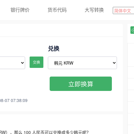
银行牌价
货币代码
大写转换
兑换
交换
立即换算
07 07:38:09
3300 KRW），那么 100 人民币可以兑换成多少韩元呢？