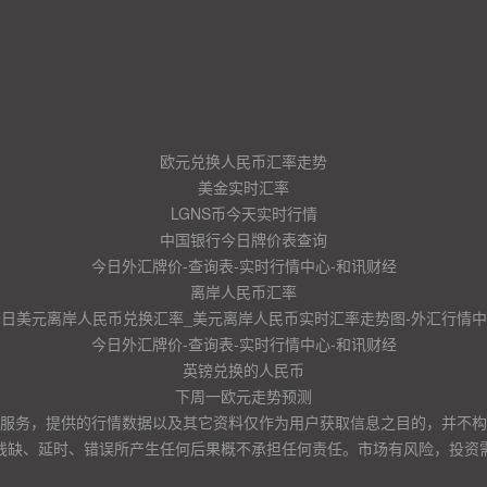
欧元兑换人民币汇率走势
美金实时汇率
LGNS币今天实时行情
中国银行今日牌价表查询
今日外汇牌价-查询表-实时行情中心-和讯财经
离岸人民币汇率
今日美元离岸人民币兑换汇率_美元离岸人民币实时汇率走势图-外汇行情中
今日外汇牌价-查询表-实时行情中心-和讯财经
英镑兑换的人民币
下周一欧元走势预测
服务，提供的行情数据以及其它资料仅作为用户获取信息之目的，并不构
残缺、延时、错误所产生任何后果概不承担任何责任。市场有风险，投资