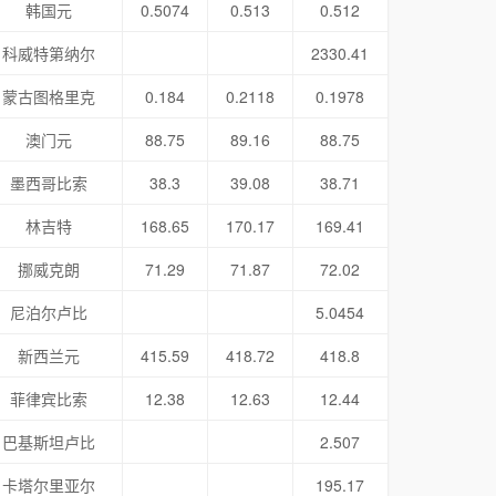
韩国元
0.5074
0.513
0.512
科威特第纳尔
2330.41
蒙古图格里克
0.184
0.2118
0.1978
澳门元
88.75
89.16
88.75
墨西哥比索
38.3
39.08
38.71
林吉特
168.65
170.17
169.41
挪威克朗
71.29
71.87
72.02
尼泊尔卢比
5.0454
新西兰元
415.59
418.72
418.8
菲律宾比索
12.38
12.63
12.44
巴基斯坦卢比
2.507
卡塔尔里亚尔
195.17