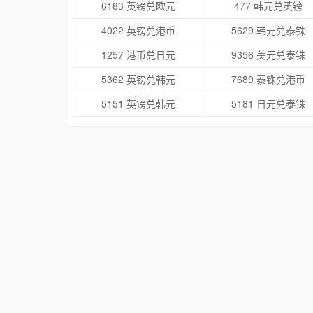
6183 英镑兑欧元
477 韩元兑英镑
4022 英镑兑港币
5629 韩元兑泰铢
1257 港币兑日元
9356 美元兑泰铢
5362 英镑兑韩元
7689 泰铢兑港币
5151 英镑兑韩元
5181 日元兑泰铢