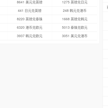
8641 美元兑英镑
1275 英镑兑日元
441 日元兑英镑
248 韩元兑港币
8220 英镑兑泰铢
1668 英镑兑韩元
6320 港币兑欧元
5013 泰铢兑欧元
3937 韩元兑欧元
3051 美元兑港币