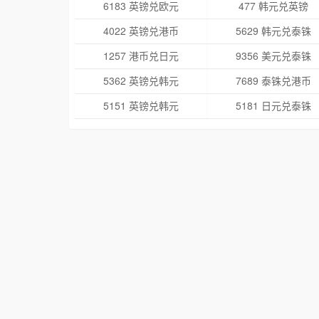
6183 英镑兑欧元
477 韩元兑英镑
4022 英镑兑港币
5629 韩元兑泰铢
1257 港币兑日元
9356 美元兑泰铢
5362 英镑兑韩元
7689 泰铢兑港币
5151 英镑兑韩元
5181 日元兑泰铢