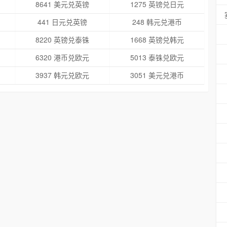
8641 美元兑英镑
1275 英镑兑日元
441 日元兑英镑
248 韩元兑港币
8220 英镑兑泰铢
1668 英镑兑韩元
6320 港币兑欧元
5013 泰铢兑欧元
3937 韩元兑欧元
3051 美元兑港币