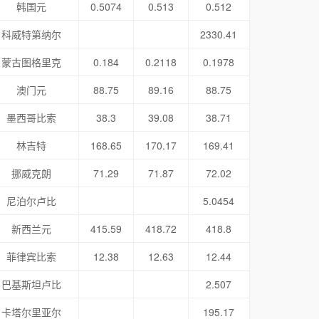
韩国元
0.5074
0.513
0.512
科威特第纳尔
2330.41
蒙古图格里克
0.184
0.2118
0.1978
澳门元
88.75
89.16
88.75
墨西哥比索
38.3
39.08
38.71
林吉特
168.65
170.17
169.41
挪威克朗
71.29
71.87
72.02
尼泊尔卢比
5.0454
新西兰元
415.59
418.72
418.8
菲律宾比索
12.38
12.63
12.44
巴基斯坦卢比
2.507
卡塔尔里亚尔
195.17