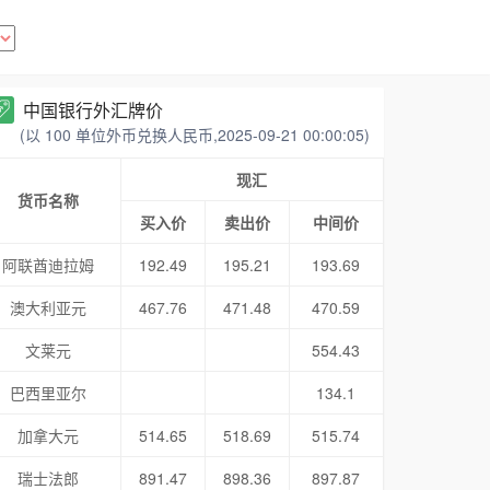
中国银行外汇牌价
(以 100 单位外币兑换人民币,2025-09-21 00:00:05)
现汇
货币名称
买入价
卖出价
中间价
阿联酋迪拉姆
192.49
195.21
193.69
澳大利亚元
467.76
471.48
470.59
文莱元
554.43
巴西里亚尔
134.1
加拿大元
514.65
518.69
515.74
瑞士法郎
891.47
898.36
897.87