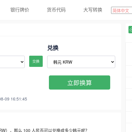
银行牌价
货币代码
大写转换
兑换
交换
立即换算
09 16:51:45
3300 KRW），那么 100 人民币可以兑换成多少韩元呢？