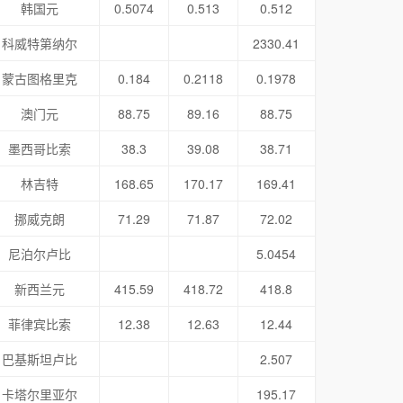
韩国元
0.5074
0.513
0.512
科威特第纳尔
2330.41
蒙古图格里克
0.184
0.2118
0.1978
澳门元
88.75
89.16
88.75
墨西哥比索
38.3
39.08
38.71
林吉特
168.65
170.17
169.41
挪威克朗
71.29
71.87
72.02
尼泊尔卢比
5.0454
新西兰元
415.59
418.72
418.8
菲律宾比索
12.38
12.63
12.44
巴基斯坦卢比
2.507
卡塔尔里亚尔
195.17