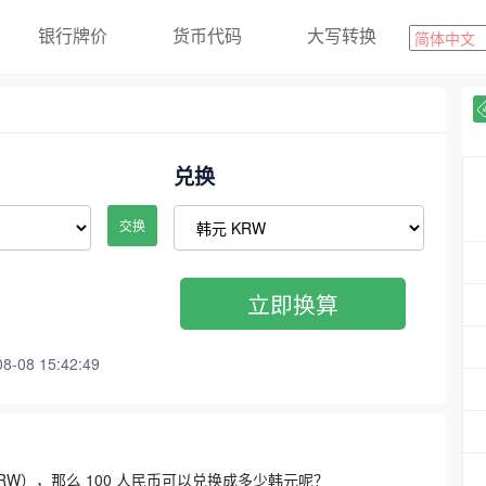
银行牌价
货币代码
大写转换
兑换
交换
立即换算
08 15:42:49
3300 KRW），那么 100 人民币可以兑换成多少韩元呢？