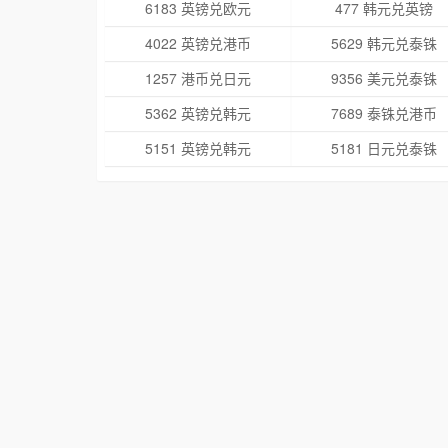
6183 英镑兑欧元
477 韩元兑英镑
4022 英镑兑港币
5629 韩元兑泰铢
1257 港币兑日元
9356 美元兑泰铢
5362 英镑兑韩元
7689 泰铢兑港币
5151 英镑兑韩元
5181 日元兑泰铢