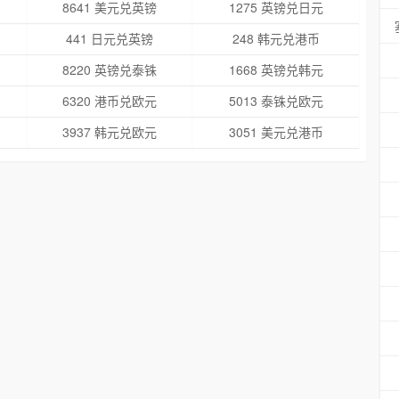
8641 美元兑英镑
1275 英镑兑日元
441 日元兑英镑
248 韩元兑港币
8220 英镑兑泰铢
1668 英镑兑韩元
6320 港币兑欧元
5013 泰铢兑欧元
3937 韩元兑欧元
3051 美元兑港币