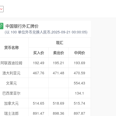
中国银行外汇牌价
(以 100 单位外币兑换人民币,2025-09-21 00:00:05)
现汇
货币名称
买入价
卖出价
中间价
阿联酋迪拉姆
192.49
195.21
193.69
澳大利亚元
467.76
471.48
470.59
文莱元
554.43
巴西里亚尔
134.1
加拿大元
514.65
518.69
515.74
瑞士法郎
891.47
898.36
897.87