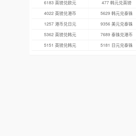
6183 英镑兑欧元
477 韩元兑英镑
4022 英镑兑港币
5629 韩元兑泰铢
1257 港币兑日元
9356 美元兑泰铢
5362 英镑兑韩元
7689 泰铢兑港币
5151 英镑兑韩元
5181 日元兑泰铢