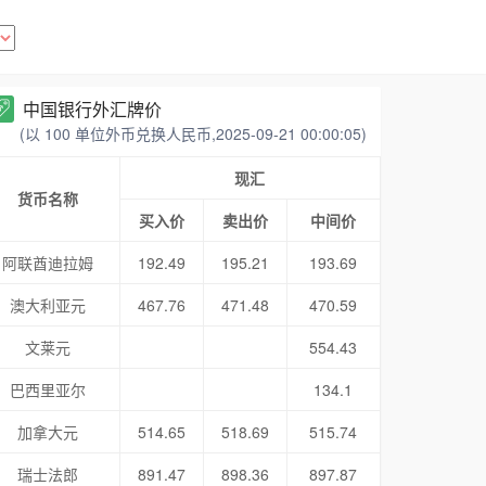
中国银行外汇牌价
(以 100 单位外币兑换人民币,2025-09-21 00:00:05)
现汇
货币名称
买入价
卖出价
中间价
阿联酋迪拉姆
192.49
195.21
193.69
澳大利亚元
467.76
471.48
470.59
文莱元
554.43
巴西里亚尔
134.1
加拿大元
514.65
518.69
515.74
瑞士法郎
891.47
898.36
897.87