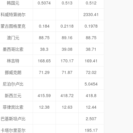
韩国元
0.5074
0.513
0.512
科威特第纳尔
2330.41
蒙古图格里克
0.184
0.2118
0.1978
澳门元
88.75
89.16
88.75
墨西哥比索
38.3
39.08
38.71
林吉特
168.65
170.17
169.41
挪威克朗
71.29
71.87
72.02
尼泊尔卢比
5.0454
新西兰元
415.59
418.72
418.8
菲律宾比索
12.38
12.63
12.44
巴基斯坦卢比
2.507
卡塔尔里亚尔
195.17