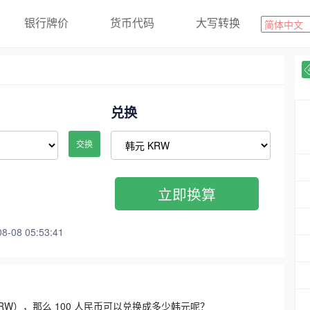
银行牌价
货币代码
大写转换
兑换
交换
立即换算
08 05:53:41
3300 KRW），那么 100 人民币可以兑换成多少韩元呢？