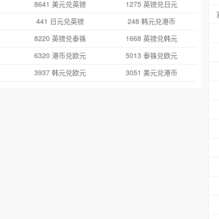
8641 美元兑英镑
1275 英镑兑日元
441 日元兑英镑
248 韩元兑港币
8220 英镑兑泰铢
1668 英镑兑韩元
6320 港币兑欧元
5013 泰铢兑欧元
3937 韩元兑欧元
3051 美元兑港币