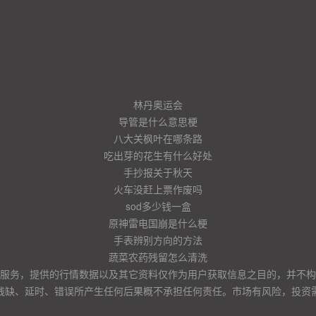
林丹奥运会
导管是什么意思梗
八大关枫叶在哪条路
吃出芽的花生有什么好处
手抄报关于秋天
火车没赶上票作废吗
sod多少钱一盒
原神雷电国崩是什么梗
手表辨别方向的方法
蔬菜农药残留怎么清洗
服务，提供的行情数据以及其它资料仅作为用户获取信息之目的，并不构
残缺、延时、错误所产生任何后果概不承担任何责任。市场有风险，投资