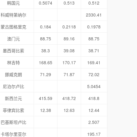
韩国元
0.5074
0.513
0.512
科威特第纳尔
2330.41
蒙古图格里克
0.184
0.2118
0.1978
澳门元
88.75
89.16
88.75
墨西哥比索
38.3
39.08
38.71
林吉特
168.65
170.17
169.41
挪威克朗
71.29
71.87
72.02
尼泊尔卢比
5.0454
新西兰元
415.59
418.72
418.8
菲律宾比索
12.38
12.63
12.44
巴基斯坦卢比
2.507
卡塔尔里亚尔
195.17