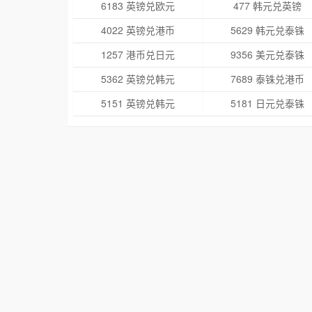
6183 英镑兑欧元
477 韩元兑英镑
4022 英镑兑港币
5629 韩元兑泰铢
1257 港币兑日元
9356 美元兑泰铢
5362 英镑兑韩元
7689 泰铢兑港币
5151 英镑兑韩元
5181 日元兑泰铢