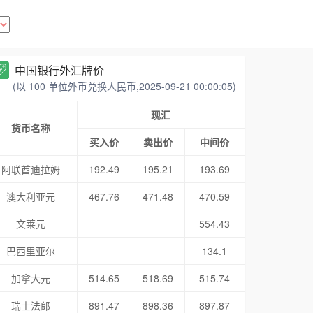
中国银行外汇牌价
(以 100 单位外币兑换人民币,2025-09-21 00:00:05)
现汇
货币名称
买入价
卖出价
中间价
阿联酋迪拉姆
192.49
195.21
193.69
澳大利亚元
467.76
471.48
470.59
文莱元
554.43
巴西里亚尔
134.1
加拿大元
514.65
518.69
515.74
瑞士法郎
891.47
898.36
897.87