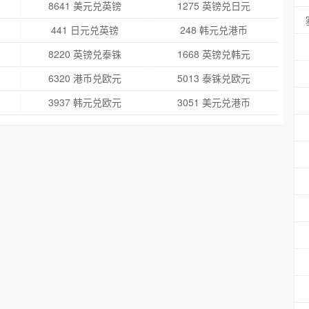
8641 美元兑英镑
1275 英镑兑日元
441 日元兑英镑
248 韩元兑港币
8220 英镑兑泰铢
1668 英镑兑韩元
6320 港币兑欧元
5013 泰铢兑欧元
3937 韩元兑欧元
3051 美元兑港币