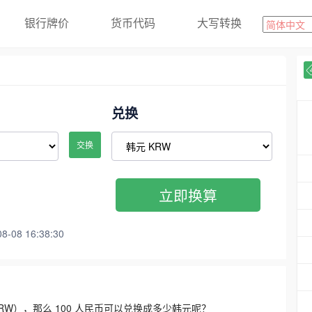
银行牌价
货币代码
大写转换
兑换
交换
立即换算
08 16:38:30
3300 KRW），那么 100 人民币可以兑换成多少韩元呢？