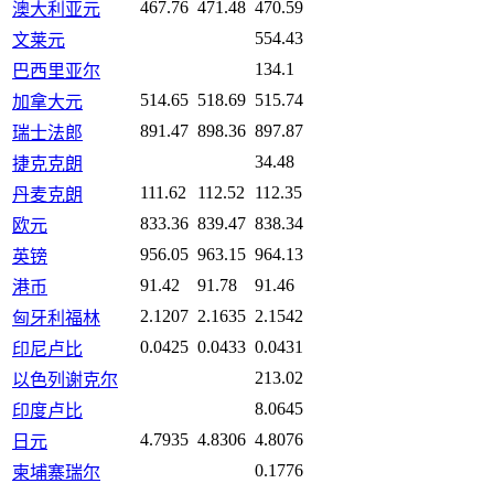
467.76
471.48
470.59
澳大利亚元
554.43
文莱元
134.1
巴西里亚尔
514.65
518.69
515.74
加拿大元
891.47
898.36
897.87
瑞士法郎
34.48
捷克克朗
111.62
112.52
112.35
丹麦克朗
833.36
839.47
838.34
欧元
956.05
963.15
964.13
英镑
91.42
91.78
91.46
港币
2.1207
2.1635
2.1542
匈牙利福林
0.0425
0.0433
0.0431
印尼卢比
213.02
以色列谢克尔
8.0645
印度卢比
4.7935
4.8306
4.8076
日元
0.1776
柬埔寨瑞尔