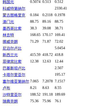
0.5074
0.513
0.512
韩国元
2330.41
科威特第纳尔
0.184
0.2118
0.1978
蒙古图格里克
88.75
89.16
88.75
澳门元
38.3
39.08
38.71
墨西哥比索
168.65
170.17
169.41
林吉特
71.29
71.87
72.02
挪威克朗
5.0454
尼泊尔卢比
415.59
418.72
418.8
新西兰元
12.38
12.63
12.44
菲律宾比索
2.507
巴基斯坦卢比
195.17
卡塔尔里亚尔
7.065
7.2078
7.1517
塞尔维亚第纳尔
8.21
8.63
8.55
卢布
188.52
191.18
189.69
沙特里亚尔
75.36
75.96
76.1
瑞典克朗