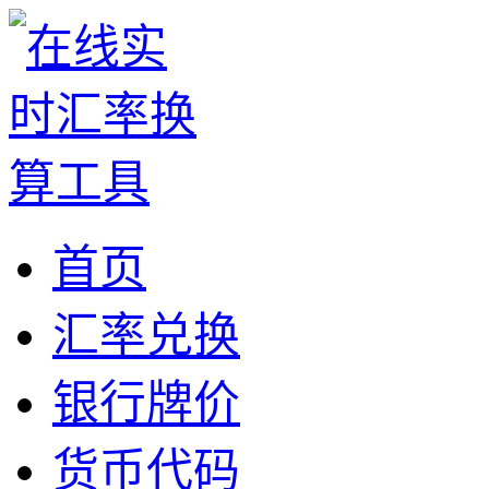
首页
汇率兑换
银行牌价
货币代码